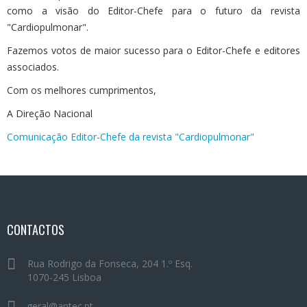
como a visão do Editor-Chefe para o futuro da revista
"Cardiopulmonar".
Fazemos votos de maior sucesso para o Editor-Chefe e editores
associados.
Com os melhores cumprimentos,
A Direção Nacional
Comunicação Editor-Chefe da revista "Cardiopulmonar"
CONTACTOS
Rua Rodrigo da Fonseca, 204 1.º Esq.
1070-245 Lisboa
geral@aptec.pt