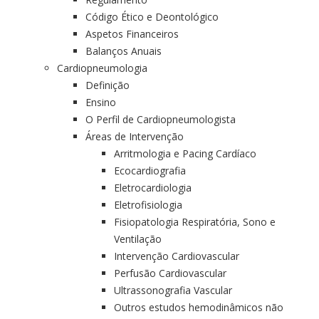
Código Ético e Deontológico
Aspetos Financeiros
Balanços Anuais
Cardiopneumologia
Definição
Ensino
O Perfil de Cardiopneumologista
Áreas de Intervenção
Arritmologia e Pacing Cardíaco
Ecocardiografia
Eletrocardiologia
Eletrofisiologia
Fisiopatologia Respiratória, Sono e
Ventilação
Intervenção Cardiovascular
Perfusão Cardiovascular
Ultrassonografia Vascular
Outros estudos hemodinâmicos não