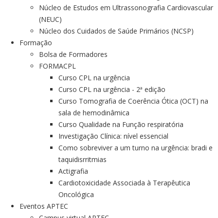
Núcleo de Estudos em Ultrassonografia Cardiovascular
(NEUC)
Núcleo dos Cuidados de Saúde Primários (NCSP)
Formação
Bolsa de Formadores
FORMACPL
Curso CPL na urgência
Curso CPL na urgência - 2ª edição
Curso Tomografia de Coerência Ótica (OCT) na
sala de hemodinâmica
Curso Qualidade na Função respiratória
Investigação Clínica: nível essencial
Como sobreviver a um turno na urgência: bradi e
taquidisrritmias
Actigrafia
Cardiotoxicidade Associada à Terapêutica
Oncológica
Eventos APTEC
Campus virtual APTEC