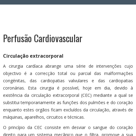
Área Reservada
Perfusão Cardiovascular
Circulação extracorporal
A cirurgia cardíaca abrange uma série de intervenções cujo
objectivo é a correcção total ou parcial das malformações
congénitas, das cardiopatias valvulares e das cardiopatias
coronárias. Esta cirurgia é possível, hoje em dia, devido à
existência da circulação extracorporal (CEC) mediante a qual se
substitui temporariamente as funções dos pulmões e do coração
enquanto estes orgãos ficam excluídos da circulação, através de
máquinas, aparelhos, circuitos e técnicas.
O princípio da CEC consiste em desviar o sangue do coração
direito para um sistema mecânico que o filtra, promove a sua