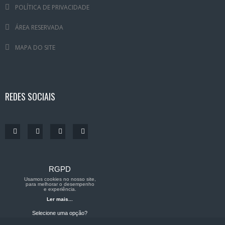
POLÍTICA DE PRIVACIDADE
ÁREA RESERVADA
MAPA DO SITE
REDES SOCIAIS
RGPD
Usamos cookies no nosso site,
para melhorar o desempenho
e experiência.
Ler mais...
Selecione uma opção?