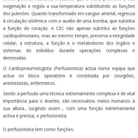
oxigenação e regula a sua temperatura substituindo as funções
dos pulmões. Quando transformado em sangue arterial, regressa
à circulação sistémica com o auxílio de uma bomba, que substitui
a função do coração. A CEC não apenas substitui as funções
cardiopulmonares, mas ao mesmo tempo, preserva a integridade
celular, a estrutura, a função e o metabolismo dos órgãos e
sistemas do indivíduo durante operações complexas e
demoradas.
O Cardiopneumologista (Perfusionista) actua numa equipa que
actua no bloco operatório é constituída por cirurgiões,
anestesistas, enfermeiros.
Sendo a perfusão uma técnica extremamente complexa e de vital
importância para o doente, são necessários meios humanos à
sua altura., surgindo assim , com uma função extremamente
activa e precisa, o perfusionista.
O perfusionista tem como funções: