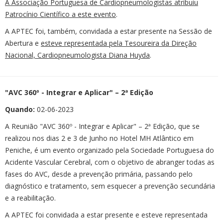
A Associação Portuguesa de Cardiopneumologistas atribuiu
Patrocínio Científico a este evento
.
A APTEC foi, também, convidada a estar presente na Sessão de
Abertura e
esteve representada pela Tesoureira da Direção
Nacional, Cardiopneumologista Diana Huyda
.
"AVC 360º - Integrar e Aplicar" – 2ª Edição
Quando:
02-06-2023
A Reunião "AVC 360º - Integrar e Aplicar" – 2ª Edição, que se
realizou nos dias 2 e 3 de Junho no Hotel MH Atlântico em
Peniche, é um evento organizado pela Sociedade Portuguesa do
Acidente Vascular Cerebral, com o objetivo de abranger todas as
fases do AVC, desde a prevenção primária, passando pelo
diagnóstico e tratamento, sem esquecer a prevenção secundária
e a reabilitação.
A APTEC foi convidada a estar presente e esteve representada