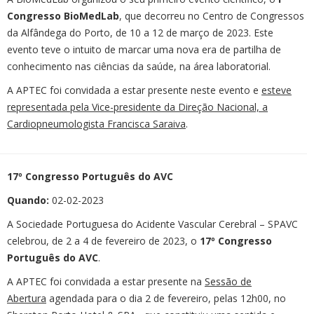
Congresso BioMedLab
, que decorreu no Centro de Congressos
da Alfândega do Porto, de 10 a 12 de março de 2023. Este
evento teve o intuito de marcar uma nova era de partilha de
conhecimento nas ciências da saúde, na área laboratorial.
A APTEC foi convidada a estar presente neste evento e
esteve
representada pela Vice-presidente da Direção Nacional, a
Cardiopneumologista Francisca Saraiva
.
17º Congresso Português do AVC
Quando:
02-02-2023
A Sociedade Portuguesa do Acidente Vascular Cerebral – SPAVC
celebrou, de 2 a 4 de fevereiro de 2023, o
17º Congresso
Português do AVC
.
A APTEC foi convidada a estar presente na
Sessão de
Abertura
agendada para o dia 2 de fevereiro, pelas 12h00, no