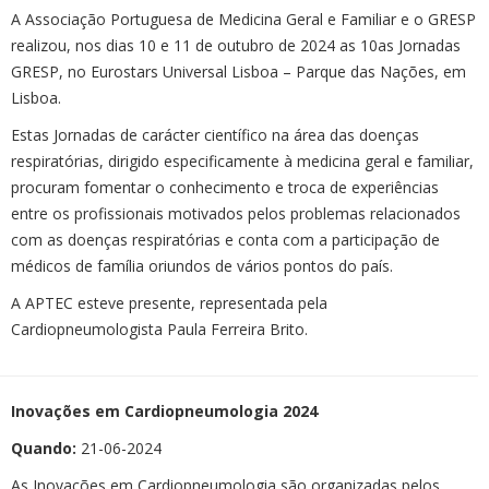
A Associação Portuguesa de Medicina Geral e Familiar e o GRESP
realizou, nos dias 10 e 11 de outubro de 2024 as 10as Jornadas
GRESP, no Eurostars Universal Lisboa – Parque das Nações, em
Lisboa.
Estas Jornadas de carácter científico na área das doenças
respiratórias, dirigido especificamente à medicina geral e familiar,
procuram fomentar o conhecimento e troca de experiências
entre os profissionais motivados pelos problemas relacionados
com as doenças respiratórias e conta com a participação de
médicos de família oriundos de vários pontos do país.
A APTEC esteve presente, representada pela
Cardiopneumologista Paula Ferreira Brito.
Inovações em Cardiopneumologia 2024
Quando:
21-06-2024
As Inovações em Cardiopneumologia são organizadas pelos