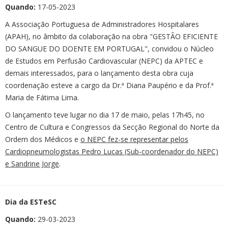
Quando:
17-05-2023
A Associação Portuguesa de Administradores Hospitalares
(APAH), no âmbito da colaboração na obra "GESTÃO EFICIENTE
DO SANGUE DO DOENTE EM PORTUGAL", convidou o Núcleo
de Estudos em Perfusão Cardiovascular (NEPC) da APTEC e
demais interessados, para o lançamento desta obra cuja
coordenação esteve a cargo da Dr.ª Diana Paupério e da Prof.ª
Maria de Fátima Lima.
O lançamento teve lugar no dia 17 de maio, pelas 17h45, no
Centro de Cultura e Congressos da Secção Regional do Norte da
Ordem dos Médicos e
o NEPC fez-se representar pelos
Cardiopneumologistas Pedro Lucas (Sub-coordenador do NEPC)
e Sandrine Jorge
.
Dia da ESTeSC
Quando:
29-03-2023