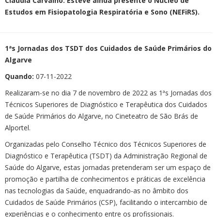
Cláudia Carvalho. Esteve ainda presente o Núcleo de
Estudos em Fisiopatologia Respiratória e Sono (NEFiRS).
1ªs Jornadas dos TSDT dos Cuidados de Saúde Primários do
Algarve
Quando:
07-11-2022
Realizaram-se no dia 7 de novembro de 2022 as 1ªs Jornadas dos
Técnicos Superiores de Diagnóstico e Terapêutica dos Cuidados
de Saúde Primários do Algarve, no Cineteatro de São Brás de
Alportel.
Organizadas pelo Conselho Técnico dos Técnicos Superiores de
Diagnóstico e Terapêutica (TSDT) da Administração Regional de
Saúde do Algarve, estas jornadas pretenderam ser um espaço de
promoção e partilha de conhecimentos e práticas de excelência
nas tecnologias da Saúde, enquadrando-as no âmbito dos
Cuidados de Saúde Primários (CSP), facilitando o intercambio de
experiências e o conhecimento entre os profissionais.