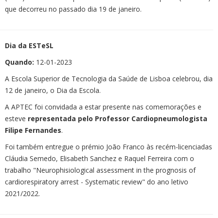
que decorreu no passado dia 19 de janeiro.
Dia da ESTeSL
Quando:
12-01-2023
A Escola Superior de Tecnologia da Saúde de Lisboa celebrou, dia
12 de janeiro, o Dia da Escola.
A APTEC foi convidada a estar presente nas comemorações e
esteve
representada pelo Professor Cardiopneumologista
Filipe Fernandes
.
Foi também entregue o prémio João Franco às recém-licenciadas
Cláudia Semedo, Elisabeth Sanchez e Raquel Ferreira com o
trabalho "Neurophisiological assessment in the prognosis of
cardiorespiratory arrest - Systematic review" do ano letivo
2021/2022.