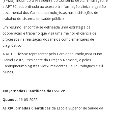
(SPMS), incluindo o Presidente do Conselho de Administração, e
a APTEC, subordinada ao acesso à informação clínica e gestão
documental dos Cardiopneumologistas nas instituições de
trabalho do sistema de saúde público.
Em resumo, encontra-se delineada uma estratégia de
cooperação e trabalho que visa uma melhor eficiência de
processos na realização dos meios complementares de
diagnóstico.
A APTEC fez-se representar pelo Cardiopneumologista Nuno
Daniel Costa, Presidente da Direção Nacional, e pelos
Cardiopneumologistas Vice-Presidentes Paula Rodrigues e Gil
Nunes.
XIV Jornadas Científicas da ESSCVP
Quando:
16-03-2022
As
XIV Jornadas Científicas
da Escola Superior de Saúde da