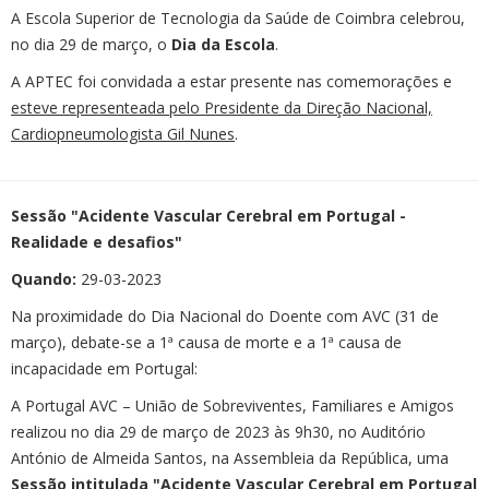
A Escola Superior de Tecnologia da Saúde de Coimbra celebrou,
no dia 29 de março, o
Dia da Escola
.
A APTEC foi convidada a estar presente nas comemorações e
esteve representeada pelo Presidente da Direção Nacional,
Cardiopneumologista Gil Nunes
.
Sessão "Acidente Vascular Cerebral em Portugal -
Realidade e desafios"
Quando:
29-03-2023
Na proximidade do Dia Nacional do Doente com AVC (31 de
março), debate-se a 1ª causa de morte e a 1ª causa de
incapacidade em Portugal:
A Portugal AVC – União de Sobreviventes, Familiares e Amigos
realizou no dia 29 de março de 2023 às 9h30, no Auditório
António de Almeida Santos, na Assembleia da República, uma
Sessão intitulada "Acidente Vascular Cerebral em Portugal