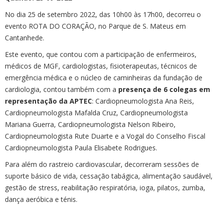
No dia 25 de setembro 2022, das 10h00 às 17h00, decorreu o
evento ROTA DO CORAÇÃO, no Parque de S. Mateus em
Cantanhede.
Este evento, que contou com a participação de enfermeiros,
médicos de MGF, cardiologistas, fisioterapeutas, técnicos de
emergência médica e o núcleo de caminheiras da fundação de
cardiologia, contou também com a
presença de 6 colegas em
representação da APTEC
: Cardiopneumologista Ana Reis,
Cardiopneumologista Mafalda Cruz, Cardiopneumologista
Mariana Guerra, Cardiopneumologista Nelson Ribeiro,
Cardiopneumologista Rute Duarte e a Vogal do Conselho Fiscal
Cardiopneumologista Paula Elisabete Rodrigues.
Para além do rastreio cardiovascular, decorreram sessões de
suporte básico de vida, cessação tabágica, alimentação saudável,
gestão de stress, reabilitação respiratória, ioga, pilatos, zumba,
dança aeróbica e ténis.