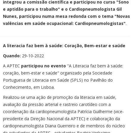
integrou a comissão científica e participou no curso "Sono
e aptidão para o trabalho" e o Cardiopneumologista Gil
Nunes, participou numa mesa redonda com o tema "Novas
valências em saúde ocupacional: Cardiopneumologistas"
.
A literacia faz bem à saúde: Coração, Bem-estar e saúde
Quando:
29-10-2022
A APTEC
participou no evento
"A Literacia faz bem à saúde:
coração, bem-estar e saúde" organizado pela Sociedade
Portuguesa de Literacia em Saúde (SPLS) no Pavilhão do
Conhecimento, em Lisboa.
Realizou-se uma ação de promoção da literacia em saúde,
avaliação da pressão arterial e rastreio carotídeo com a
coordenação da cardiopneumologista Patrícia Guilherme (vice-
presidente da Direção Nacional da APTEC) e colaboração da
cardiopneumologista Diana Guerreiro e de membros do núcleo
de estudantes da APTEC - estudantes Beatriz Veríssimo