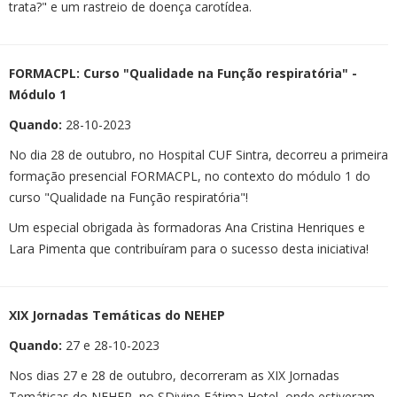
trata?" e um rastreio de doença carotídea.
FORMACPL: Curso "Qualidade na Função respiratória" -
Módulo 1
Quando:
28-10-2023
No dia 28 de outubro, no Hospital CUF Sintra, decorreu a primeira
formação presencial FORMACPL, no contexto do módulo 1 do
curso "Qualidade na Função respiratória"!
Um especial obrigada às formadoras Ana Cristina Henriques e
Lara Pimenta que contribuíram para o sucesso desta iniciativa!
XIX Jornadas Temáticas do NEHEP
Quando:
27 e 28-10-2023
Nos dias 27 e 28 de outubro, decorreram as XIX Jornadas
Temáticas do NEHEP, no SDivine Fátima Hotel, onde estiveram