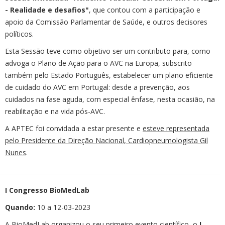
- Realidade e desafios"
, que contou com a participação e
apoio da Comissão Parlamentar de Saúde, e outros decisores
políticos.
Esta Sessão teve como objetivo ser um contributo para, como
advoga o Plano de Ação para o AVC na Europa, subscrito
também pelo Estado Português, estabelecer um plano eficiente
de cuidado do AVC em Portugal: desde a prevenção, aos
cuidados na fase aguda, com especial ênfase, nesta ocasião, na
reabilitação e na vida pós-AVC.
A APTEC foi convidada a estar presente e
esteve representada
pelo Presidente da Direção Nacional, Cardiopneumologista Gil
Nunes
.
I Congresso BioMedLab
Quando:
10 a 12-03-2023
A BioMedLab organizou o seu primeiro evento científico, o
I