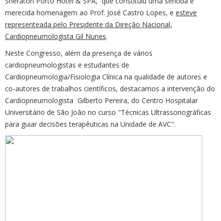
Sheraton Porto Hotel & SPA, que constituiu uma sentida e
merecida homenagem ao Prof. José Castro Lopes, e
esteve
representeada pelo Presidente da Direção Nacional,
Cardiopneumologista Gil Nunes
.
Neste Congresso, além da presença de vários
cardiopneumologistas e estudantes de
Cardiopneumologia/Fisiologia Clínica na qualidade de autores e
co-autores de trabalhos científicos, destacamos a intervenção do
Cardiopneumologista Gilberto Pereira, do Centro Hospitalar
Universitário de São João no curso "Técnicas Ultrassonográficas
para guiar decisões terapêuticas na Unidade de AVC".