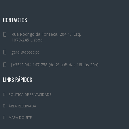
CONTACTOS
Rua Rodrigo da Fonseca, 204 1.º Esq.
1070-245 Lisboa
geral@aptec.pt
[+351] 964 147 758 (de 2ª a 6ª das 18h às 20h)
LINKS RÁPIDOS
POLÍTICA DE PRIVACIDADE
ÁREA RESERVADA
MAPA DO SITE