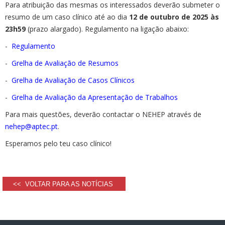
Para atribuição das mesmas os interessados deverão submeter o
resumo de um caso clínico até ao dia
12 de outubro de 2025 às
23h59
(prazo alargado). Regulamento na ligação abaixo:
-
Regulamento
-
Grelha de Avaliação de Resumos
-
Grelha de Avaliação de Casos Clínicos
-
Grelha de Avaliação da Apresentação de Trabalhos
Para mais questões, deverão contactar o NEHEP através de
nehep@aptec.pt
.
Esperamos pelo teu caso clínico!
<< VOLTAR PARA AS NOTÍCIAS