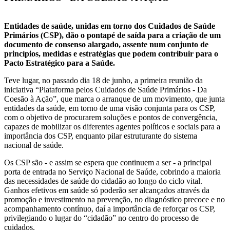
Entidades de saúde, unidas em torno dos Cuidados de Saúde
Primários (CSP), dão o pontapé de saída para a criação de um
documento de consenso alargado, assente num conjunto de
princípios, medidas e estratégias que podem contribuir para o
Pacto Estratégico para a Saúde.
Teve lugar, no passado dia 18 de junho, a primeira reunião da
iniciativa “Plataforma pelos Cuidados de Saúde Primários - Da
Coesão à Ação”, que marca o arranque de um movimento, que junta
entidades da saúde, em torno de uma visão conjunta para os CSP,
com o objetivo de procurarem soluções e pontos de convergência,
capazes de mobilizar os diferentes agentes políticos e sociais para a
importância dos CSP, enquanto pilar estruturante do sistema
nacional de saúde.
Os CSP são - e assim se espera que continuem a ser - a principal
porta de entrada no Serviço Nacional de Saúde, cobrindo a maioria
das necessidades de saúde do cidadão ao longo do ciclo vital.
Ganhos efetivos em saúde só poderão ser alcançados através da
promoção e investimento na prevenção, no diagnóstico precoce e no
acompanhamento contínuo, daí a importância de reforçar os CSP,
privilegiando o lugar do “cidadão” no centro do processo de
cuidados.