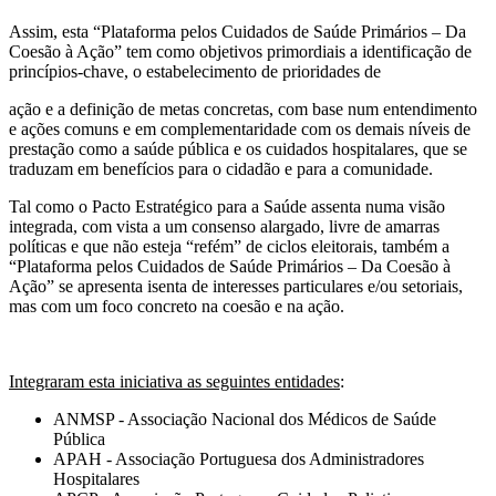
Assim, esta “Plataforma pelos Cuidados de Saúde Primários – Da
Coesão à Ação” tem como objetivos primordiais a identificação de
princípios-chave, o estabelecimento de prioridades de
ação e a definição de metas concretas, com base num entendimento
e ações comuns e em complementaridade com os demais níveis de
prestação como a saúde pública e os cuidados hospitalares, que se
traduzam em benefícios para o cidadão e para a comunidade.
Tal como o Pacto Estratégico para a Saúde assenta numa visão
integrada, com vista a um consenso alargado, livre de amarras
políticas e que não esteja “refém” de ciclos eleitorais, também a
“Plataforma pelos Cuidados de Saúde Primários – Da Coesão à
Ação” se apresenta isenta de interesses particulares e/ou setoriais,
mas com um foco concreto na coesão e na ação.
Integraram esta iniciativa as seguintes entidades
:
ANMSP - Associação Nacional dos Médicos de Saúde
Pública
APAH - Associação Portuguesa dos Administradores
Hospitalares