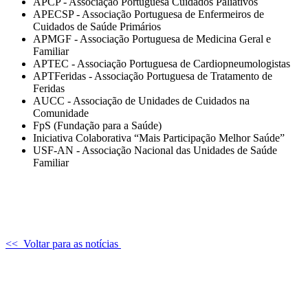
APCP - Associação Portuguesa Cuidados Paliativos
APECSP - Associação Portuguesa de Enfermeiros de
Cuidados de Saúde Primários
APMGF - Associação Portuguesa de Medicina Geral e
Familiar
APTEC - Associação Portuguesa de Cardiopneumologistas
APTFeridas - Associação Portuguesa de Tratamento de
Feridas
AUCC - Associação de Unidades de Cuidados na
Comunidade
FpS (Fundação para a Saúde)
Iniciativa Colaborativa “Mais Participação Melhor Saúde”
USF-AN - Associação Nacional das Unidades de Saúde
Familiar
<< Voltar para as notícias