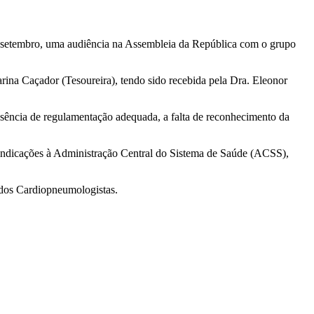
e setembro, uma audiência na Assembleia da República com o grupo
ina Caçador (Tesoureira), tendo sido recebida pela Dra. Eleonor
ausência de regulamentação adequada, a falta de reconhecimento da
vindicações à Administração Central do Sistema de Saúde (ACSS),
 dos Cardiopneumologistas.