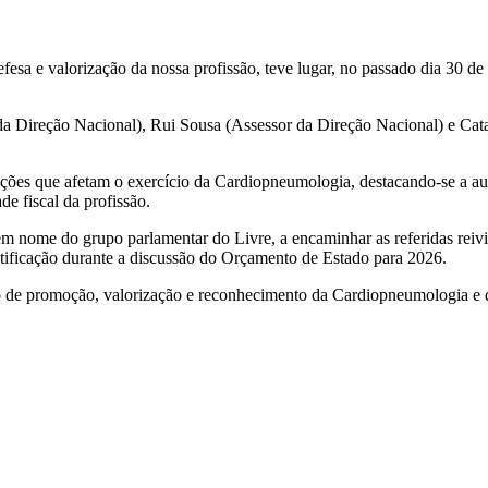
sa e valorização da nossa profissão, teve lugar, no passado dia 30 d
a Direção Nacional), Rui Sousa (Assessor da Direção Nacional) e Catar
itações que afetam o exercício da Cardiopneumologia, destacando-se a 
de fiscal da profissão.
em nome do grupo parlamentar do Livre, a encaminhar as referidas rei
etificação durante a discussão do Orçamento de Estado para 2026.
nuo de promoção, valorização e reconhecimento da Cardiopneumologia e