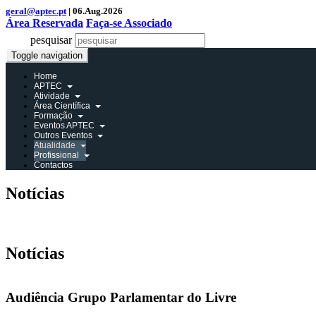
geral@aptec.pt
| 06.Aug.2026
Área Reservada
Faça-se Associado
pesquisar
Toggle navigation
Home
APTEC
Atividade
Área Científica
Formação
Eventos APTEC
Outros Eventos
Atualidade
Profissional
Contactos
Notícias
Área Reservada
Notícias
Audiência Grupo Parlamentar do Livre