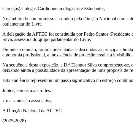
Caros(as) Colegas Cardiopneumologistas e Estudantes,
No âmbito do compromisso assumido pela Direção Nacional com a defe
parlamentar do Livre.
A delegação da APTEC foi constituída por Pedro Santos (Presidente d
Silva, assessora do grupo parlamentar do Livre.
Durante a reunião, foram apresentadas e discutidas as principais lim
autonomia profissional, a inexistência de proteção legal e a invisibilida
Na sequência desta exposição, a Drª Eleonor Silva comprometeu-se, 
deixando ainda a possibilidade da apresentação de uma proposta de r
Esta audiência representou um passo significativo no esforço contí
Juntos, somos mais fortes.
Uma saudação associativa,
A Direção Nacional da APTEC
(2025-2028)