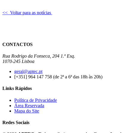
<< Voltar para as notícias
CONTACTOS
Rua Rodrigo da Fonseca, 204 1.º Esq.
1070-245 Lisboa
geral@aptec.pt
[+351] 964 147 758 (de 2ª a 6ª das 18h às 20h)
Links Rápidos
Política de Privacidade
Área Reservada
Mapa do Site
Redes Sociais