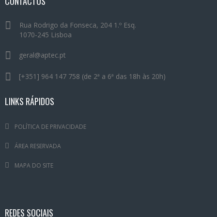
CONTACTOS
Rua Rodrigo da Fonseca, 204 1.º Esq.
1070-245 Lisboa
geral@aptec.pt
[+351] 964 147 758 (de 2ª a 6ª das 18h às 20h)
LINKS RÁPIDOS
POLÍTICA DE PRIVACIDADE
ÁREA RESERVADA
MAPA DO SITE
REDES SOCIAIS