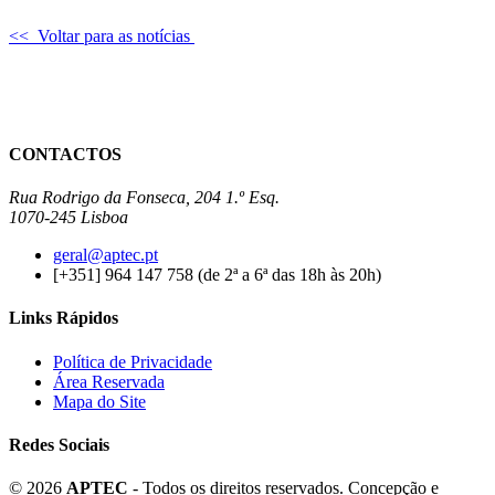
<< Voltar para as notícias
CONTACTOS
Rua Rodrigo da Fonseca, 204 1.º Esq.
1070-245 Lisboa
geral@aptec.pt
[+351] 964 147 758 (de 2ª a 6ª das 18h às 20h)
Links Rápidos
Política de Privacidade
Área Reservada
Mapa do Site
Redes Sociais
© 2026
APTEC
- Todos os direitos reservados. Concepção e