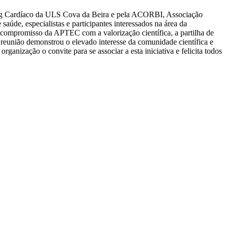
cing Cardíaco da ULS Cova da Beira e pela ACORBI, Associação
saúde, especialistas e participantes interessados na área da
 compromisso da APTEC com a valorização científica, a partilha de
reunião demonstrou o elevado interesse da comunidade científica e
anização o convite para se associar a esta iniciativa e felicita todos